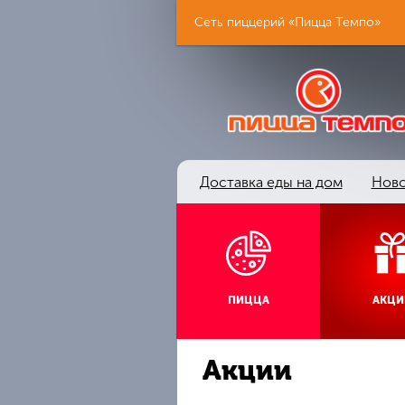
Сеть пиццерий «Пицца Темпо»
Доставка еды на дом
Ново
ПИЦЦА
АКЦИ
Акции