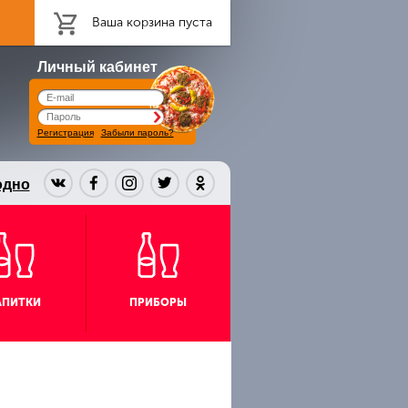
Ваша корзина пуста
Личный кабинет
Регистрация
Забыли пароль?
одно
АПИТКИ
ПРИБОРЫ