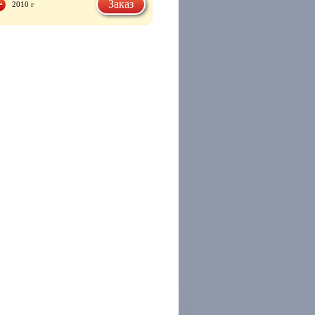
Заказ
2010 г