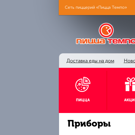
Сеть пиццерий «Пицца Темпо»
Доставка еды на дом
Ново
ПИЦЦА
АКЦИ
Приборы