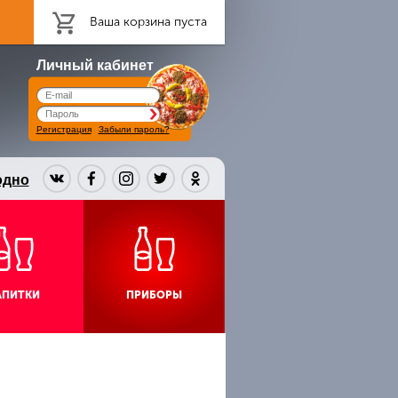
Ваша корзина пуста
Личный кабинет
Регистрация
Забыли пароль?
одно
АПИТКИ
ПРИБОРЫ